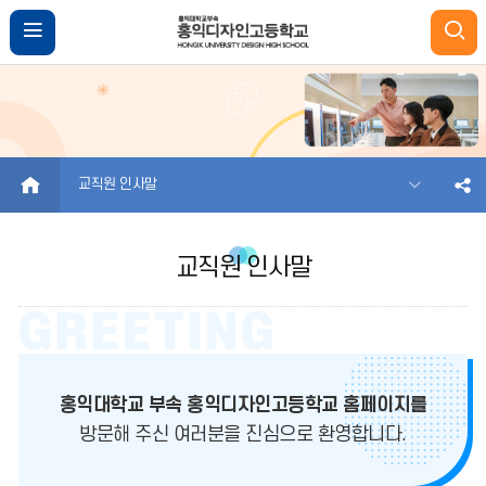
HOME
교직원 인사말
교직원 인사말
홍익대학교 부속 홍익디자인고등학교 홈페이지를
방문해 주신 여러분을 진심으로 환영합니다.