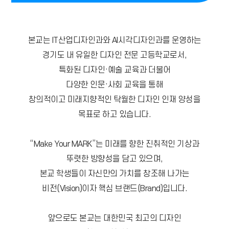
본교는 IT산업디자인과와 AI시각디자인과를 운영하는
경기도 내 유일한 디자인 전문 고등학교로서,
특화된 디자인·예술 교육과 더불어
다양한 인문·사회 교육을 통해
창의적이고 미래지향적인 탁월한 디자인 인재 양성을
목표로 하고 있습니다.
“Make Your MARK”는 미래를 향한 진취적인 기상과
뚜렷한 방향성을 담고 있으며,
본교 학생들이 자신만의 가치를 창조해 나가는
비전(Vision)이자 핵심 브랜드(Brand)입니다.
앞으로도 본교는 대한민국 최고의 디자인