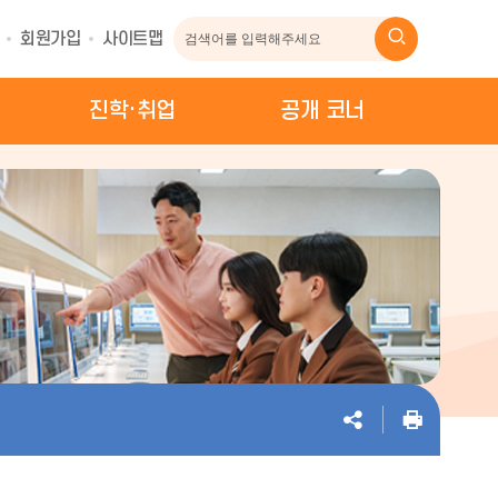
회원가입
사이트맵
진학·취업
공개 코너