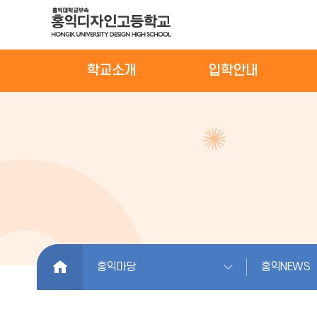
학교소개
입학안내
HOME
홍익마당
홍익NEWS