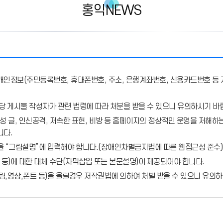
홍익NEWS
개인정보(주민등록번호, 휴대폰번호, 주소, 은행계좌번호, 신용카드번호 등 
당 게시물 작성자가 관련 법령에 따라 처분
을 받을 수 있으니 유의하시기 바
 글, 인신공격, 저속한 표현, 비방 등 홈페이지의 정상적인 운영을 저해하는
니다.
을 “그림설명”에 입력해야 합니다.
(장애인차별금지법에 따른 웹접근성 준수)
 등)에 대한 대체 수단(자막삽입 또는 본문설명)이 제공되어야 합니다.
,영상,폰트 등)을 올릴경우 저작권법에 의하여 처벌 받을 수 있으니 유의하