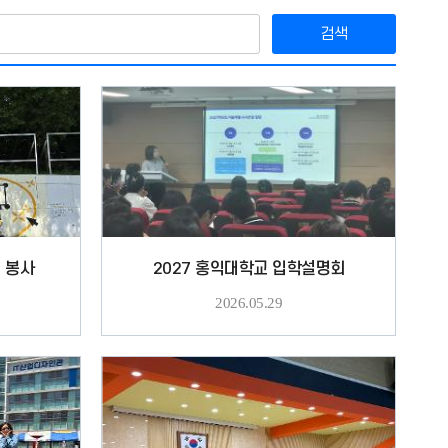
검색
트 봉사
2027 홍익대학교 입학설명회
2026.05.29