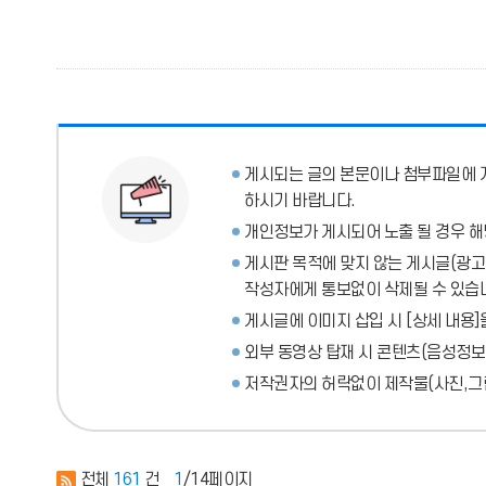
게시되는 글의 본문이나 첨부파일에
하시기 바랍니다.
개인정보가 게시되어 노출 될 경우 해
게시판 목적에 맞지 않는 게시글(광고성
작성자에게 통보없이 삭제될 수 있습
게시글에 이미지 삽입 시 [상세 내용]
외부 동영상 탑재 시 콘텐츠(음성정보
저작권자의 허락없이 제작물(사진,그림
전체
161
건
1
/14페이지