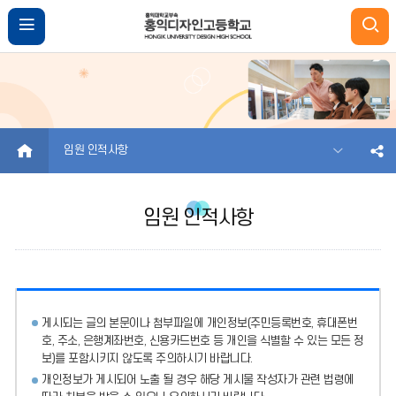
HOME
임원 인적사항
임원 인적사항
게시되는 글의 본문이나 첨부파일에
개인정보(주민등록번호, 휴대폰번
호, 주소, 은행계좌번호, 신용카드번호 등 개인을 식별할 수 있는 모든 정
보)를 포함시키지 않도록 주의
하시기 바랍니다.
개인정보가 게시되어 노출 될 경우 해당 게시물 작성자가 관련 법령에