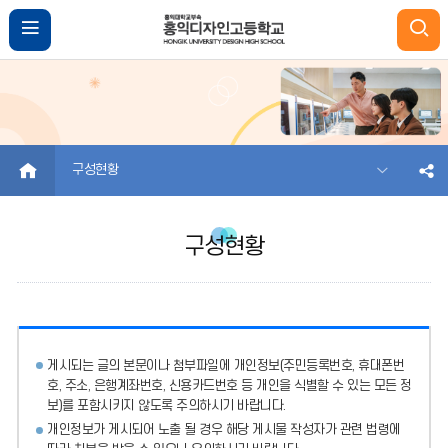
HOME
구성현황
구성현황
게시되는 글의 본문이나 첨부파일에
개인정보(주민등록번호, 휴대폰번
호, 주소, 은행계좌번호, 신용카드번호 등 개인을 식별할 수 있는 모든 정
보)를 포함시키지 않도록 주의
하시기 바랍니다.
개인정보가 게시되어 노출 될 경우 해당 게시물 작성자가 관련 법령에