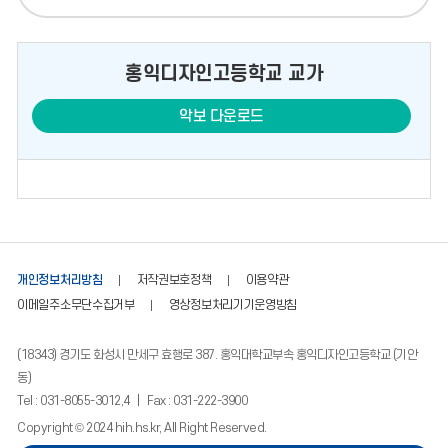
홍익디자인고등학교 교가
악보 다운로드
개인정보처리방침
저작권보호정책
이용약관
이메일주소무단수집거부
영상정보처리기기운영방침
(18343) 경기도 화성시 만세구 효행로 387. 홍익대학교부속 홍익디자인고등학교 (기안
동)
Tel : 031-8055-3012,4 | Fax : 031-222-3900
Copyright © 2024 hih.hs.kr, All Right Reserved.