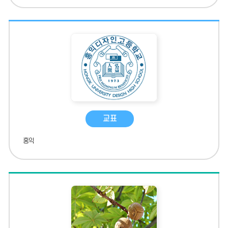
교표
홍익